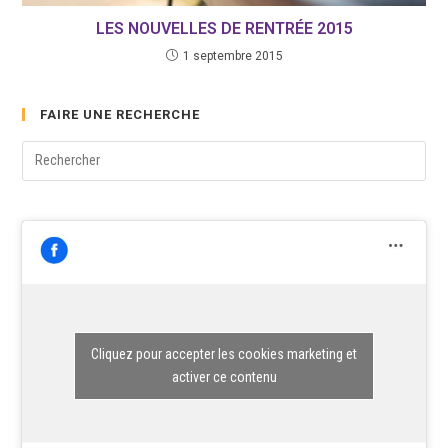
LES NOUVELLES DE RENTRÉE 2015
1 septembre 2015
FAIRE UNE RECHERCHE
Pre
Esc
to
clo
the
sea
pane
Cliquez pour accepter les cookies marketing et
activer ce contenu