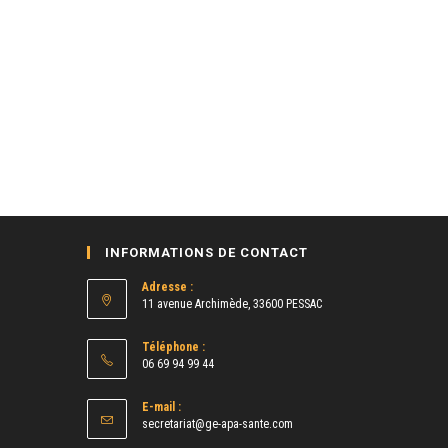
INFORMATIONS DE CONTACT
Adresse :
11 avenue Archimède, 33600 PESSAC
Téléphone :
06 69 94 99 44
E-mail :
S’ouvre
secretariat@ge-apa-sante.com
dans