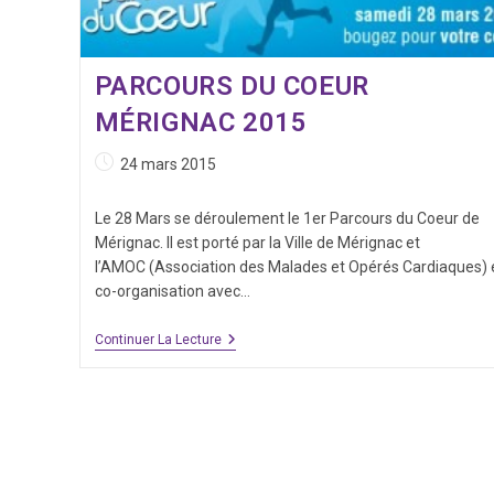
PARCOURS DU COEUR
MÉRIGNAC 2015
Publication
24 mars 2015
publiée :
Le 28 Mars se déroulement le 1er Parcours du Coeur de
Mérignac. Il est porté par la Ville de Mérignac et
l’AMOC (Association des Malades et Opérés Cardiaques) 
co-organisation avec…
Parcours
Continuer La Lecture
Du
Coeur
Mérignac
2015