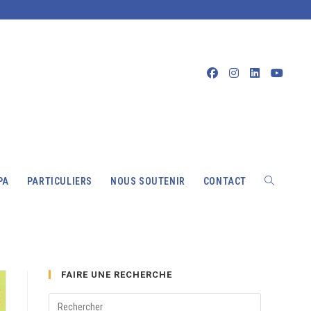
PA
PARTICULIERS
NOUS SOUTENIR
CONTACT
TOGGLE
FAIRE UNE RECHERCHE
WEBSITE
Press