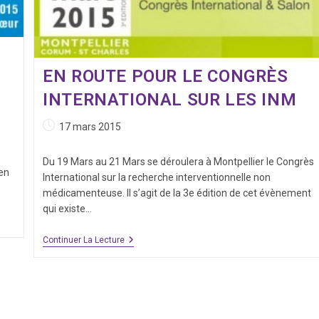
EN ROUTE POUR LE CONGRÈS
INTERNATIONAL SUR LES INM
Publication
17 mars 2015
publiée :
Du 19 Mars au 21 Mars se déroulera à Montpellier le Congrès
en
International sur la recherche interventionnelle non
médicamenteuse. Il s’agit de la 3e édition de cet évènement
qui existe…
En
Continuer La Lecture
Route
Pour
Le
Congrès
International
Sur