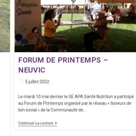
FORUM DE PRINTEMPS –
NEUVIC
Publication
5 juillet 2022
publiée :
Le mardi 10 mai dernier le GE APA Santé Nutrition a participé
au Forum de Printemps organisé par le réseau « tisseurs de
lien social » de la Communauté de…
Forum
Continuer La Lecture
De
Printemps