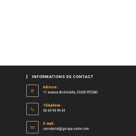
INFORMATIONS DE CONTACT
Adresse :
11 avenue Archimède, 33600 PESSAC
Téléphone :
06 69 94 99 44
E-mail :
S’ouvre
secretariat@ge-apa-sante.com
dans