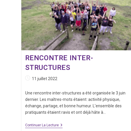
RENCONTRE INTER-
STRUCTURES
Publication
11 juillet 2022
publiée :
Une rencontre inter-structures a été organisée le 3 juin
dernier. Les maîtres-mots étaient :activité physique,
échange, partage, et bonne humeur. L'ensemble des
pratiquants étaient ravis et ont déjà hâte à…
Rencontre
Continuer La Lecture
Inter-