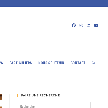
PA
PARTICULIERS
NOUS SOUTENIR
CONTACT
TOGGLE
FAIRE UNE RECHERCHE
WEBSITE
Press