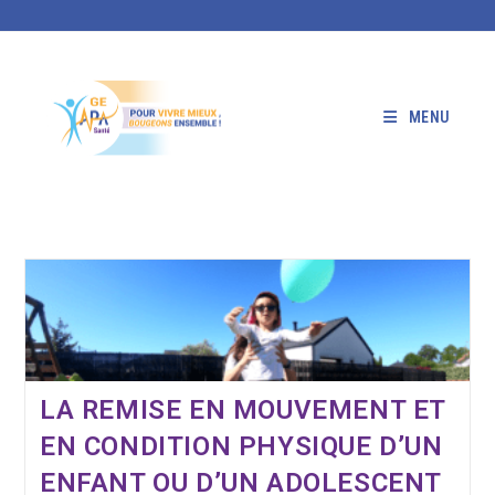
Skip
to
content
MENU
LA REMISE EN MOUVEMENT ET
EN CONDITION PHYSIQUE D’UN
ENFANT OU D’UN ADOLESCENT