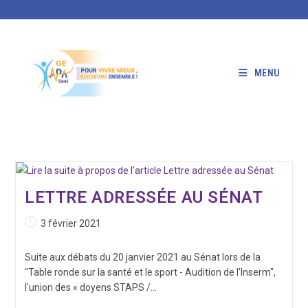
Skip
to
content
MENU
LETTRE ADRESSÉE AU SÉNAT
Publication
3 février 2021
publiée :
Suite aux débats du 20 janvier 2021 au Sénat lors de la
"Table ronde sur la santé et le sport - Audition de l'Inserm",
l'union des « doyens STAPS /…