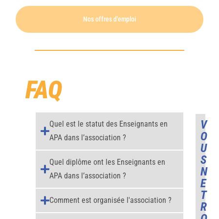
Nos offres d'emploi
FAQ
V
Quel est le statut des Enseignants en
O
APA dans l’association ?
U
S
Quel diplôme ont les Enseignants en
N
APA dans l’association ?
E
T
Comment est organisée l'association ?
R
O